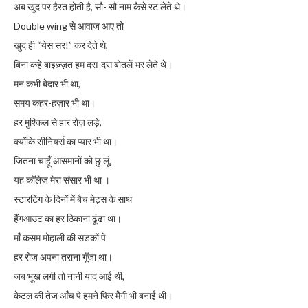
अब खुद पर हैरत होती है, सौ- सौ नाम कैसे रट लेते थे।
Double wing से आवाज आए तो
खुद ही “येस सर!” कर देते थे,
बिना कहे बाइज़्ज़त हम दस-दस बोतलें भर लेते थे।
मन कभी बेदार भी था,
समय कहर-हज़ार भी था।
हर मुश्किल से हार रोज़ लड़े,
क्योंकि सीनियर्स का प्यार भी था।
जितना चाहूँ आसमानों को छु लूं,
यह कॉलेज मेरा संसार भी था ।
स्टारटिंग के दिनों में बैच मेट्स के साथ
हैंगआउट का हर ठिकाना ढूंढा था।
मांँ कसम मोहाली की सडकों पे
हर रोज अपना तराना गूँजा था।
जब भूख लगी तो नानी याद आई थी,
केटल की तेज आँंच पे हमने फिर मेैगी भी बनाई थी।