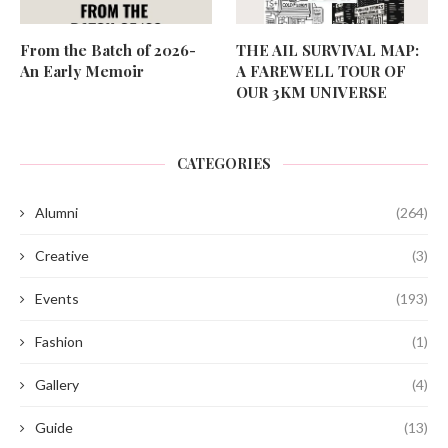
From the Batch of 2026-
THE AIL SURVIVAL MAP:
An Early Memoir
A FAREWELL TOUR OF
OUR 3KM UNIVERSE
CATEGORIES
Alumni
(264)
Creative
(3)
Events
(193)
Fashion
(1)
Gallery
(4)
Guide
(13)