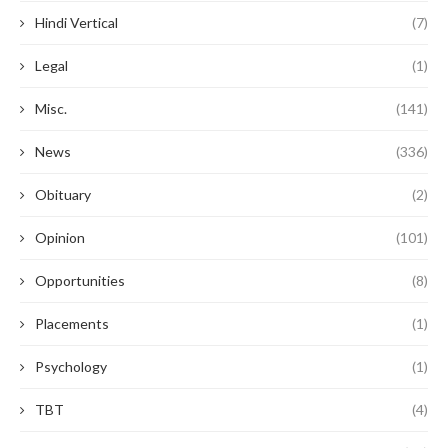
Hindi Vertical
(7)
Legal
(1)
Misc.
(141)
News
(336)
Obituary
(2)
Opinion
(101)
Opportunities
(8)
Placements
(1)
Psychology
(1)
TBT
(4)