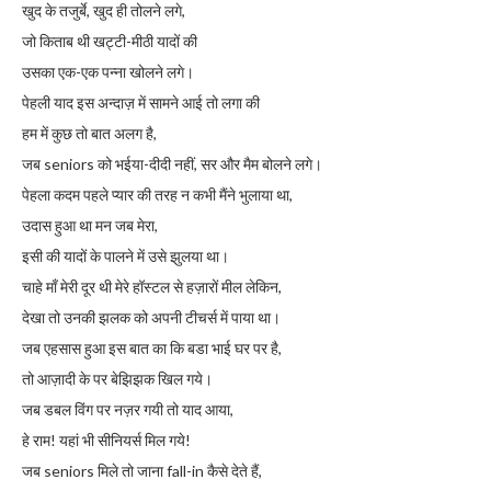
खुद के तजुर्बे, खुद ही तोलने लगे,
जो किताब थी खट्टी-मीठी यादों की
उसका एक-एक पन्ना खोलने लगे।
पेहली याद इस अन्दाज़ में सामने आई तो लगा की
हम में कुछ तो बात अलग है,
जब seniors को भईया-दीदी नहीं, सर और मैम बोलने लगे।
पेहला कदम पहले प्यार की तरह न कभी मैंने भुलाया था,
उदास हुआ था मन जब मेरा,
इसी की यादों के पालने में उसे झुलया था।
चाहे माँ मेरी दूर थी मेरे हॉस्टल से हज़ारों मील लेकिन,
देखा तो उनकी झलक को अपनी टीचर्स में पाया था।
जब एहसास हुआ इस बात का कि बडा भाई घर पर है,
तो आज़ादी के पर बेझिझक खिल गये।
जब डबल विंग पर नज़र गयी तो याद आया,
हे राम! यहां भी सीनियर्स मिल गये!
जब seniors मिले तो जाना fall-in कैसे देते हैं,