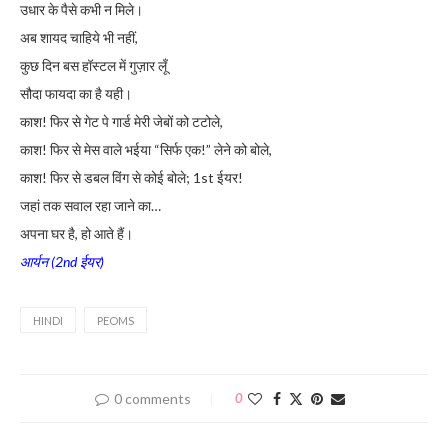
उधार के पैसे कभी न मिले।
अब शायद चाहिये भी नहीं,
कुछ दिन बस हॉस्टल में गुज़ार लूँ
सौदा फायदा का है यही।
काश! फिर से गेट पे गार्ड मेरी जेबों को टटोले,
काश! फिर से मेस वाले भईया “सिर्फ एक!” लेने को बोले,
काश! फिर से डबल विंग से कोई बोले; 1st ईयर!
जहां तक सवाल रहा जाने का…
अपना घर है, हो आते हैं।
आर्यन (2nd ईयर)
HINDI
PEOMS
0 comments
0