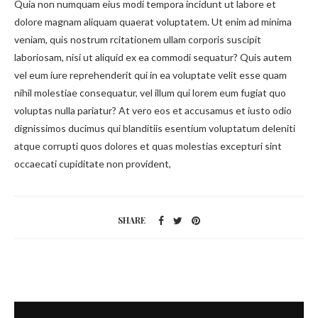
Quia non numquam eius modi tempora incidunt ut labore et
dolore magnam aliquam quaerat voluptatem. Ut enim ad minima
veniam, quis nostrum rcitationem ullam corporis suscipit
laboriosam, nisi ut aliquid ex ea commodi sequatur? Quis autem
vel eum iure reprehenderit qui in ea voluptate velit esse quam
nihil molestiae consequatur, vel illum qui lorem eum fugiat quo
voluptas nulla pariatur? At vero eos et accusamus et iusto odio
dignissimos ducimus qui blanditiis esentium voluptatum deleniti
atque corrupti quos dolores et quas molestias excepturi sint
occaecati cupiditate non provident,
SHARE